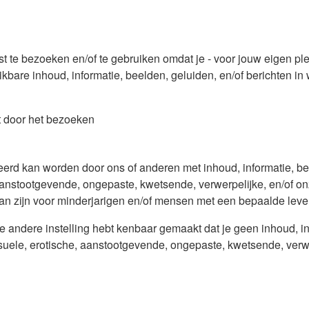
enst te bezoeken en/of te gebruiken omdat je - voor jouw eigen pl
ikbare inhoud, informatie, beelden, geluiden, en/of berichten in
dat door het bezoeken
eerd kan worden door ons of anderen met inhoud, informatie, be
anstootgevende, ongepaste, kwetsende, verwerpelijke, en/of onz
kan zijn voor minderjarigen en/of mensen met een bepaalde leve
 andere instelling hebt kenbaar gemaakt dat je geen inhoud, inf
uele, erotische, aanstootgevende, ongepaste, kwetsende, verwer