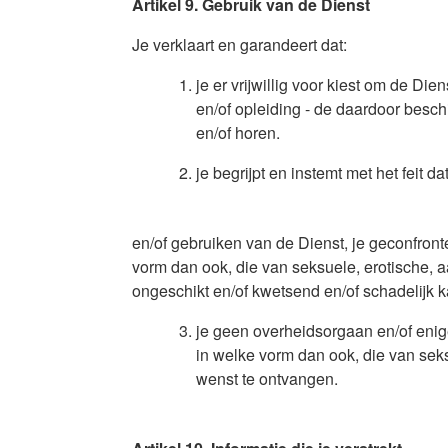
Artikel 9. Gebruik van de Dienst
Je verklaart en garandeert dat:
je er vrijwillig voor kiest om de Di
en/of opleiding - de daardoor besch
en/of horen.
je begrijpt en instemt met het feit 
en/of gebruiken van de Dienst, je geconfront
vorm dan ook, die van seksuele, erotische, a
ongeschikt en/of kwetsend en/of schadelijk 
je geen overheidsorgaan en/of enige
in welke vorm dan ook, die van seks
wenst te ontvangen.