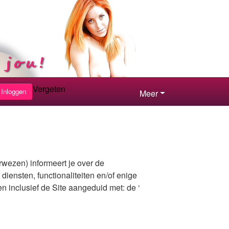
Vergeten
Inloggen
Meer
wezen) informeert je over de
e diensten, functionaliteiten en/of enige
 inclusief de Site aangeduid met: de ‘