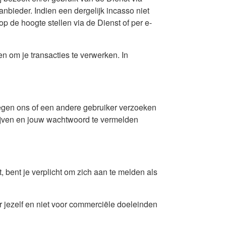
anbieder. Indien een dergelijk incasso niet
op de hoogte stellen via de Dienst of per e-
n om je transacties te verwerken. In
 tegen ons of een andere gebruiker verzoeken
chrijven en jouw wachtwoord te vermelden
 bent je verplicht om zich aan te melden als
r jezelf en niet voor commerciële doeleinden