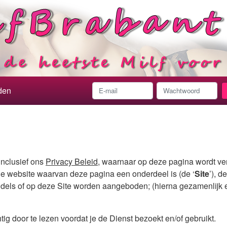
den
nclusief ons
Privacy Beleid
, waarnaar op deze pagina wordt ver
e website waarvan deze pagina een onderdeel is (de ‘
Site
’), d
els of op deze Site worden aangeboden; (hierna gezamenlijk en
g door te lezen voordat je de Dienst bezoekt en/of gebruikt.