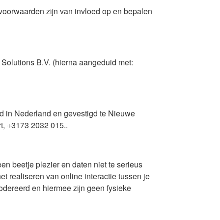
voorwaarden zijn van invloed op en bepalen
Solutions B.V. (hierna aangeduid met:
erd in Nederland en gevestigd te Nieuwe
, +3173 2032 015..
n beetje plezier en daten niet te serieus
 realiseren van online interactie tussen je
modereerd en hiermee zijn geen fysieke