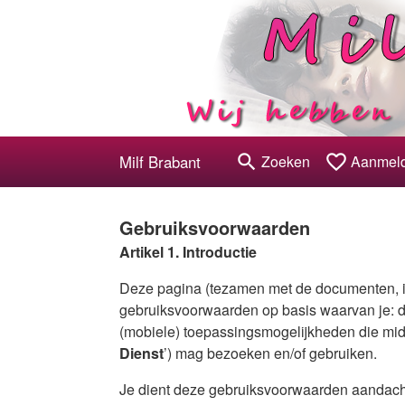
search
favorite_border
Milf Brabant
Zoeken
Aanmel
Gebruiksvoorwaarden
Artikel 1. Introductie
Deze pagina (tezamen met de documenten, i
gebruiksvoorwaarden op basis waarvan je: d
(mobiele) toepassingsmogelijkheden die midd
Dienst
’) mag bezoeken en/of gebruiken.
Je dient deze gebruiksvoorwaarden aandachti