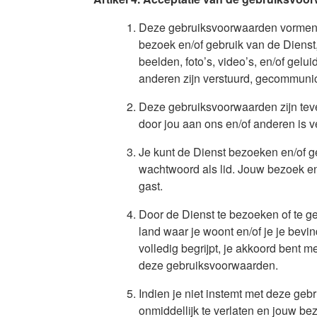
Deze gebruiksvoorwaarden vormen ee
bezoek en/of gebruik van de Dienst,
beelden, foto’s, video’s, en/of gelu
anderen zijn verstuurd, gecommunice
Deze gebruiksvoorwaarden zijn teve
door jou aan ons en/of anderen is 
Je kunt de Dienst bezoeken en/of geb
wachtwoord als lid. Jouw bezoek en/o
gast.
Door de Dienst te bezoeken of te geb
land waar je woont en/of je je bev
volledig begrijpt, je akkoord bent
deze gebruiksvoorwaarden.
Indien je niet instemt met deze geb
onmiddellijk te verlaten en jouw be