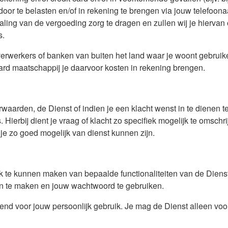
door te belasten en/of in rekening te brengen via jouw telefoona
aling van de vergoeding zorg te dragen en zullen wij je hiervan 
s.
erwerkers of banken van buiten het land waar je woont gebruike
ard maatschappij je daarvoor kosten in rekening brengen.
rwaarden, de Dienst of indien je een klacht wenst in te dienen
. Hierbij dient je vraag of klacht zo specifiek mogelijk te oms
n je zo goed mogelijk van dienst kunnen zijn.
 te kunnen maken van bepaalde functionaliteiten van de Dienst,
an te maken en jouw wachtwoord te gebruiken.
tend voor jouw persoonlijk gebruik. Je mag de Dienst alleen voo