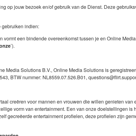
ng op jouw bezoek en/of gebruik van de Dienst. Deze gebruiks
te gebruiken indien:
 vormt een bindende overeenkomst tussen je en Online Media 
onze
’).
ine Media Solutions B.V., Online Media Solutions is geregistre
543, BTW nummer: NL8559.07.526.B01, questions@flirt.support
rtaal creëren voor mannen en vrouwen die willen genieten van ee
lige vorm van entertainment. Een van onze doelstellingen is het
elf gecreëerde entertainment profielen, deze profielen zijn ge
rwaarden