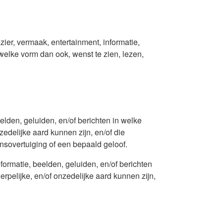
ezier, vermaak, entertainment, informatie,
 welke vorm dan ook, wenst te zien, lezen,
elden, geluiden, en/of berichten in welke
edelijke aard kunnen zijn, en/of die
nsovertuiging of een bepaald geloof.
ormatie, beelden, geluiden, en/of berichten
pelijke, en/of onzedelijke aard kunnen zijn,