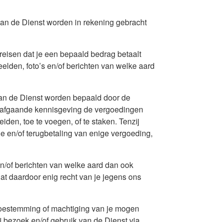
van de Dienst worden in rekening gebracht
reisen dat je een bepaald bedrag betaalt
eelden, foto’s en/of berichten van welke aard
 van de Dienst worden bepaald door de
orafgaande kennisgeving de vergoedingen
eiden, toe te voegen, of te staken. Tenzij
e en/of terugbetaling van enige vergoeding,
 en/of berichten van welke aard dan ook
t daardoor enig recht van je jegens ons
toestemming of machtiging van je mogen
j bezoek en/of gebruik van de Dienst via