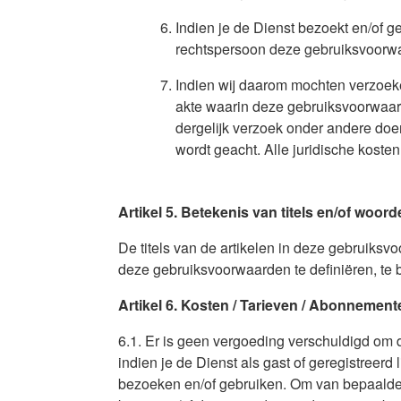
Indien je de Dienst bezoekt en/of 
rechtspersoon deze gebruiksvoorwa
Indien wij daarom mochten verzoeke
akte waarin deze gebruiksvoorwaard
dergelijk verzoek onder andere doen
wordt geacht. Alle juridische kosten
Artikel 5. Betekenis van titels en/of woor
De titels van de artikelen in deze gebruiks
deze gebruiksvoorwaarden te definiëren, te be
Artikel 6. Kosten / Tarieven / Abonnement
6.1. Er is geen vergoeding verschuldigd om de
indien je de Dienst als gast of geregistreerd 
bezoeken en/of gebruiken. Om van bepaalde a