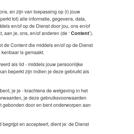
s, en zijn van toepassing op (i) jouw
rkt tot) alle informatie, gegevens, data,
dels en/of op de Dienst door jou, ons en/of
, aan je, ons, en/of anderen (de ‘
Content
’).
t de Content die middels en/of op de Dienst
s kenbaar is gemaakt.
eerd als lid - middels jouw persoonlijke
an beperkt zijn indien je deze gebruikt als
bent, je je - krachtens de wetgeving in het
voorwaarden, je deze gebruiksvoorwaarden
bent gebonden door en bent onderworpen aan
begrijpt en accepteert, dient je: de Dienst