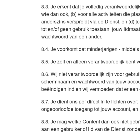
8.3. Je erkent dat je volledig verantwoordeli
wie dan ook, (b) voor alle activiteiten die p
anderszins verspreidt via de Dienst, en (d)
tot en/of geen gebruik toestaan: jouw lidma
wachtwoord van een ander.
8.4. Je voorkomt dat minderjarigen - middels
8.5. Je zelf en alleen verantwoordelijk be
8.6. Wij niet verantwoordelijk zijn voor gebr
schermnaam en wachtwoord van jouw account.
beëindigen indien wij vermoeden dat er een
8.7. Je dient ons per direct in te lichten ov
ongeoorloofde toegang tot jouw account, en 
8.8. Je mag welke Content dan ook niet gebr
aan een gebruiker of lid van de Dienst zon