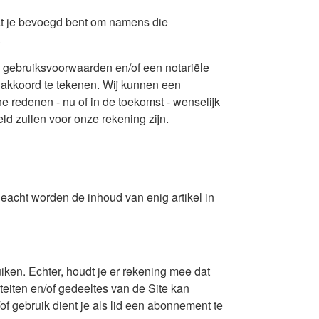
dat je bevoegd bent om namens die
.
e gebruiksvoorwaarden en/of een notariële
 akkoord te tekenen. Wij kunnen een
e redenen - nu of in de toekomst - wenselijk
eld zullen voor onze rekening zijn.
eacht worden de inhoud van enig artikel in
uiken. Echter, houdt je er rekening mee dat
iteiten en/of gedeeltes van de Site kan
f gebruik dient je als lid een abonnement te