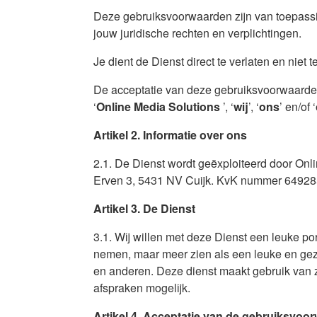
Deze gebruiksvoorwaarden zijn van toepassi
jouw juridische rechten en verplichtingen.
Je dient de Dienst direct te verlaten en niet 
De acceptatie van deze gebruiksvoorwaarden
‘
Online Media Solutions
’, ‘
wij
’, ‘
ons
’ en/of ‘
Artikel 2. Informatie over ons
2.1. De Dienst wordt geëxploiteerd door Onl
Erven 3, 5431 NV Cuijk. KvK nummer 64928
Artikel 3. De Dienst
3.1. Wij willen met deze Dienst een leuke po
nemen, maar meer zien als een leuke en gezel
en anderen. Deze dienst maakt gebruik van z
afspraken mogelijk.
Artikel 4. Acceptatie van de gebruiksvoo