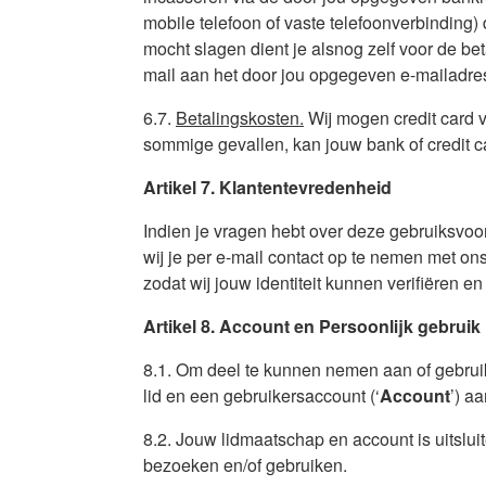
mobile telefoon of vaste telefoonverbinding) 
mocht slagen dient je alsnog zelf voor de bet
mail aan het door jou opgegeven e-mailadre
6.7.
Betalingskosten.
Wij mogen credit card v
sommige gevallen, kan jouw bank of credit c
Artikel 7. Klantentevredenheid
Indien je vragen hebt over deze gebruiksvoo
wij je per e-mail contact op te nemen met ons
zodat wij jouw identiteit kunnen verifiëren e
Artikel 8. Account en Persoonlijk gebruik
8.1. Om deel te kunnen nemen aan of gebruik
lid en een gebruikersaccount (‘
Account
’) a
8.2. Jouw lidmaatschap en account is uitslui
bezoeken en/of gebruiken.