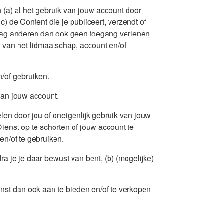
n (a) al het gebruik van jouw account door
c) de Content die je publiceert, verzendt of
e mag anderen dan ook geen toegang verlenen
 van het lidmaatschap, account en/of
n/of gebruiken.
van jouw account.
elen door jou of oneigenlijk gebruik van jouw
enst op te schorten of jouw account te
n/of te gebruiken.
ra je je daar bewust van bent, (b) (mogelijke)
nst dan ook aan te bieden en/of te verkopen